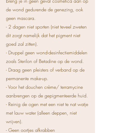
breng je in geen geval cosmetica aan op
de wond gedurende de genezing, ook
geen mascara.
- 2 dagen niet sporten (niet teveel zweten
dit zorgt namelijk dat het pigment niet
goed zal zitten).
- Druppel geen wond-desinfectiemiddelen
zoals Sterilon of Betadine op de wond.
- Draag geen pleisters of verband op de
permanente make-up.
- Voor het douchen crème/ terramycine
aanbrengen op de gepigmenteerde huid.
- Reinig de ogen met een niet te nat watje
met lauw water (alleen deppen, niet
wrijven).
- Geen oortjes afkrabben