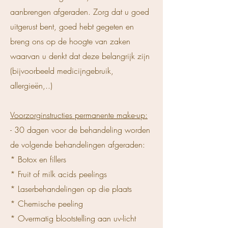
aanbrengen afgeraden. Zorg dat u goed
uitgerust bent, goed hebt gegeten en
breng ons op de hoogte van zaken
waarvan u denkt dat deze belangrijk zijn
(bijvoorbeeld medicijngebruik,
allergieën,..)
Voorzorginstructies permanente make-up:
- 30 dagen voor de behandeling worden
de volgende behandelingen afgeraden:
* Botox en fillers
* Fruit of milk acids peelings
* Laserbehandelingen op die plaats
* Chemische peeling
* Overmatig blootstelling aan uv-licht