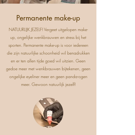
Permanente make-up
NATUURLIJK JEZELF! Vergeet uitgelopen make-
up, ongelijke wenkbrauwen en stress bij het
sporten. Permanente make-up is voor iedereen
die zijn natuurlijke schoonheid wil benadrukken
en er ten allen tijde goed wil uitzien. Geen
gedoe meer met wenkbrauwen bijtekenen, geen
ongelijke eyeliner meer en geen panda-ogen
meer. Gewoon natuurlijk jezelf!