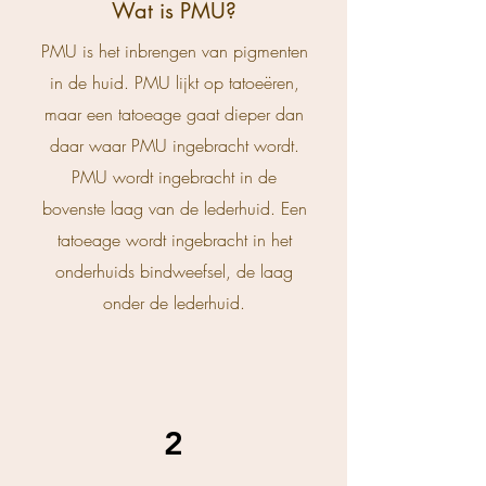
Wat is PMU?
PMU is het inbrengen van pigmenten
in de huid. PMU
lijkt
op tatoeëren,
maar een tatoeage gaat dieper dan
daar waar PMU ingebracht wordt.
PMU wordt ingebracht in de
bovenste laag van de lederhuid. Een
tatoeage wordt ingebracht in het
onderhuids bindweefsel, de laag
onder de lederhuid.
2