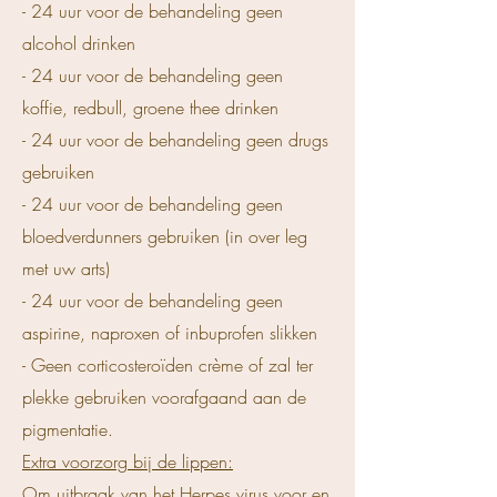
- 24 uur voor de behandeling geen
alcohol drinken
- 24 uur voor de behandeling geen
koffie, redbull, groene thee drinken
- 24 uur voor de behandeling geen drugs
gebruiken
- 24 uur voor de behandeling geen
bloedverdunners gebruiken (in over leg
met uw arts)
- 24 uur voor de behandeling geen
aspirine, naproxen of inbuprofen slikken
- Geen corticosteroïden crème of zal ter
plekke gebruiken
voorafgaand aan de
pigmentatie.
Extra voorzorg bij de lippen:
Om uitbraak van het Herpes virus voor en