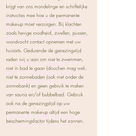
krijgt van ons mondelinge en schriftelijke
instructies mee hoe u de permanente
make-up moet verzorgen. Bij klachten
zoals hevige roodheid, zwellen, pussen,
wondvocht contact opnemen met uw
huisarts. Gedurende de genezingstijd
raden wij u aan om niet te zwemmen,
niet in bad te gaan (douchen mag wel-,
niet te zonnebaden (ook niet onder de
zonnebank) en geen gebruik te maken
van sauna en/of bubbelbad. Gebruik
ook na de genezingstijd op uw
permanente make-up altijd een hoge
beschermingsfactor tijdens het zonnen.