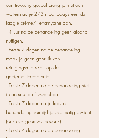
een trekkerig gevoel breng je met een
wattenstaafje 2/3 maal daags een dun
laagje crème/ Terramycine aan.
- 4 uur na de behandeling geen alcohol
nuttigen.
- Eerste 7 dagen na de behandeling
maak je geen gebruik van
reinigingsmiddelen op de
gepigmenteerde huid.
- Eerste 7 dagen na de behandeling niet
in de sauna of zwembad.
- Eerste 7 dagen na je laatste
behandeling vermijd je overmatig Uv-licht
(dus ook geen zonnebank).
- Eerste 7 dagen na de behandeling