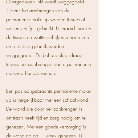
Overgebleven inkt wordt weggegooid.
Tijdens het aanbrengen van de
permanente make-up worden tissues of
wattenschijfjes gebruikt. Uiteraard moeten
de tissues en watttenschijfjes schoon zijn
en direct na gebruik worden
weggegooid. De behandelaar draagt
tijdens het aanbrengen van u permanente
make-up handschoenen.
Een pas aangebrachte permanente make-
up is vergelijkbaar met een schaafwond.
De wond die door het aanbrengen is
ontstaan heeft tijd en zorg nodig om te
genezen. Met een goede verzorging is
de wond na ca. 1 week genezen. U