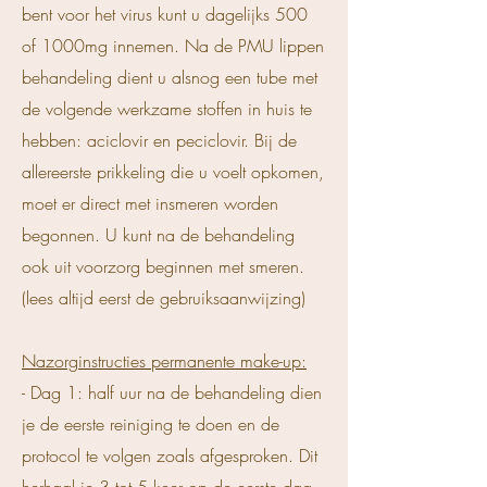
bent voor het virus kunt u dagelijks 500
of 1000mg innemen. Na de PMU lippen
behandeling dient u alsnog een tube met
de volgende werkzame stoffen in huis te
hebben: aciclovir en peciclovir. Bij de
allereerste prikkeling die u voelt opkomen,
moet er direct met insmeren worden
begonnen. U kunt na de behandeling
ook uit voorzorg beginnen met smeren.
(lees altijd eerst de gebruiksaanwijzing)
Nazorginstructies permanente make-up:
- Dag 1: half uur na de behandeling dien
je de eerste reiniging te doen en de
protocol te volgen zoals afgesproken. Dit