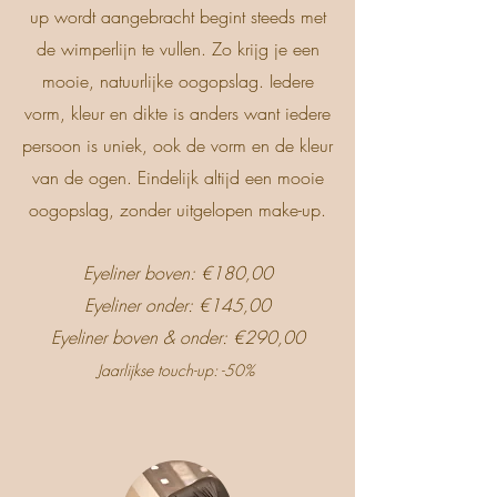
up wordt aangebracht begint steeds met
de wimperlijn te vullen. Zo krijg je een
mooie, natuurlijke oogopslag. Iedere
vorm, kleur en dikte is anders want iedere
persoon is uniek, ook de vorm en de kleur
van de ogen. Eindelijk altijd een mooie
oogopslag, zonder uitgelopen make-up.
Eyeliner boven: €180,00
Eyeliner onder: €145,00
Eyeliner boven & onder: €290,00
Jaarlijkse touch-up: -50%